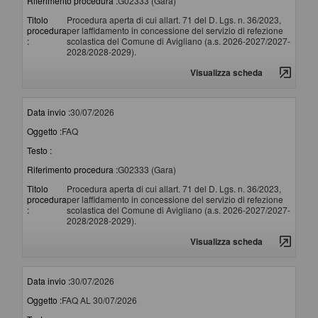
Riferimento procedura :
G02333 (Gara)
Titolo
Procedura aperta di cui allart. 71 del D. Lgs. n. 36/2023,
procedura
per laffidamento in concessione del servizio di refezione
:
scolastica del Comune di Avigliano (a.s. 2026-2027/2027-
2028/2028-2029).
Visualizza scheda
Data invio :
30/07/2026
Oggetto :
FAQ
Testo :
Riferimento procedura :
G02333 (Gara)
Titolo
Procedura aperta di cui allart. 71 del D. Lgs. n. 36/2023,
procedura
per laffidamento in concessione del servizio di refezione
:
scolastica del Comune di Avigliano (a.s. 2026-2027/2027-
2028/2028-2029).
Visualizza scheda
Data invio :
30/07/2026
Oggetto :
FAQ AL 30/07/2026