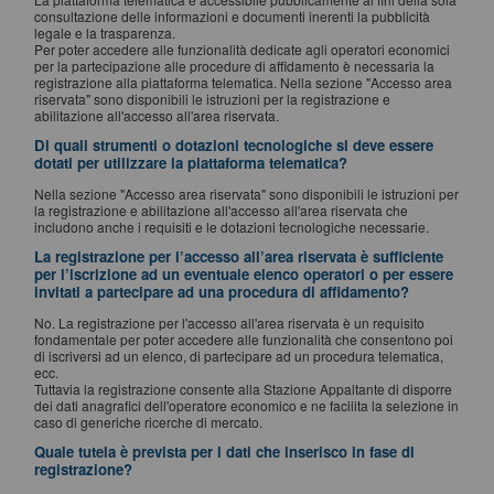
consultazione delle informazioni e documenti inerenti la pubblicità
legale e la trasparenza.
Per poter accedere alle funzionalità dedicate agli operatori economici
per la partecipazione alle procedure di affidamento è necessaria la
registrazione alla piattaforma telematica. Nella sezione "Accesso area
riservata" sono disponibili le istruzioni per la registrazione e
abilitazione all'accesso all'area riservata.
Di quali strumenti o dotazioni tecnologiche si deve essere
dotati per utilizzare la piattaforma telematica?
Nella sezione "Accesso area riservata" sono disponibili le istruzioni per
la registrazione e abilitazione all'accesso all'area riservata che
includono anche i requisiti e le dotazioni tecnologiche necessarie.
La registrazione per l’accesso all’area riservata è sufficiente
per l’iscrizione ad un eventuale elenco operatori o per essere
invitati a partecipare ad una procedura di affidamento?
No. La registrazione per l'accesso all'area riservata è un requisito
fondamentale per poter accedere alle funzionalità che consentono poi
di iscriversi ad un elenco, di partecipare ad un procedura telematica,
ecc.
Tuttavia la registrazione consente alla Stazione Appaltante di disporre
dei dati anagrafici dell'operatore economico e ne facilita la selezione in
caso di generiche ricerche di mercato.
Quale tutela è prevista per i dati che inserisco in fase di
registrazione?