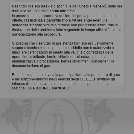
Il servizio di
Help Desk
è disponibile
dal lunedì al venerdì
, dalle ore
9:00 alle 13:00
e dalle
15:00 alle 17:30
.
In prossimità della scadenza dei termini per la presentazione delle
offerte, l'assistenza è garantita fino a
48 ore antecedenti la
scadenza stessa
; oltre tale termine non può essere assicurata la
risoluzione delle problematiche segnalate in tempo utile ai fini della
partecipazione alla procedura.
Si precisa che il servizio di assistenza fornisce esclusivamente
supporto tecnico e che il personale addetto non è autorizzato a
rilasciare certificazioni in merito alla validità o correttezza delle
operazioni effettuate, fornire chiarimenti di natura giuridica,
amministrativa o procedurale, fornire chiarimenti concernenti la
documentazione di gara.
Per informazioni relative alla partecipazione alle procedure di gara
e all'iscrizione/rinnovo negli elenchi degli OO.EE., si invitano gli
interessati a consultare la documentazione disponibile nella
sezione
"ISTRUZIONI E MANUALI"
.