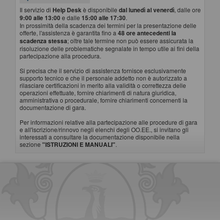
Il servizio di
Help Desk
è disponibile
dal lunedì al venerdì
, dalle ore
9:00 alle 13:00
e dalle
15:00 alle 17:30
.
In prossimità della scadenza dei termini per la presentazione delle
offerte, l'assistenza è garantita fino a
48 ore antecedenti la
scadenza stessa
; oltre tale termine non può essere assicurata la
risoluzione delle problematiche segnalate in tempo utile ai fini della
partecipazione alla procedura.
Si precisa che il servizio di assistenza fornisce esclusivamente
supporto tecnico e che il personale addetto non è autorizzato a
rilasciare certificazioni in merito alla validità o correttezza delle
operazioni effettuate, fornire chiarimenti di natura giuridica,
amministrativa o procedurale, fornire chiarimenti concernenti la
documentazione di gara.
Per informazioni relative alla partecipazione alle procedure di gara
e all'iscrizione/rinnovo negli elenchi degli OO.EE., si invitano gli
interessati a consultare la documentazione disponibile nella
sezione
"ISTRUZIONI E MANUALI"
.