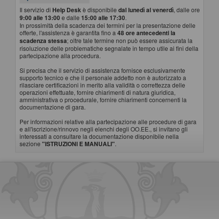
Il servizio di
Help Desk
è disponibile
dal lunedì al venerdì
, dalle ore
9:00 alle 13:00
e dalle
15:00 alle 17:30
.
In prossimità della scadenza dei termini per la presentazione delle
offerte, l'assistenza è garantita fino a
48 ore antecedenti la
scadenza stessa
; oltre tale termine non può essere assicurata la
risoluzione delle problematiche segnalate in tempo utile ai fini della
partecipazione alla procedura.
Si precisa che il servizio di assistenza fornisce esclusivamente
supporto tecnico e che il personale addetto non è autorizzato a
rilasciare certificazioni in merito alla validità o correttezza delle
operazioni effettuate, fornire chiarimenti di natura giuridica,
amministrativa o procedurale, fornire chiarimenti concernenti la
documentazione di gara.
Per informazioni relative alla partecipazione alle procedure di gara
e all'iscrizione/rinnovo negli elenchi degli OO.EE., si invitano gli
interessati a consultare la documentazione disponibile nella
sezione
"ISTRUZIONI E MANUALI"
.