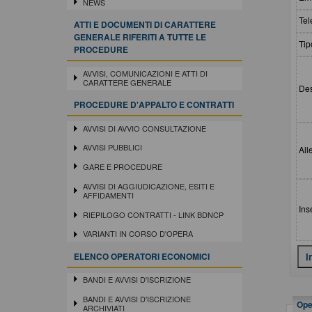
NEWS
Tel
ATTI E DOCUMENTI DI CARATTERE
GENERALE RIFERITI A TUTTE LE
Tip
PROCEDURE
AVVISI, COMUNICAZIONI E ATTI DI
CARATTERE GENERALE
Des
PROCEDURE D'APPALTO E CONTRATTI
AVVISI DI AVVIO CONSULTAZIONE
AVVISI PUBBLICI
All
GARE E PROCEDURE
AVVISI DI AGGIUDICAZIONE, ESITI E
AFFIDAMENTI
Ins
RIEPILOGO CONTRATTI - LINK BDNCP
VARIANTI IN CORSO D'OPERA
ELENCO OPERATORI ECONOMICI
BANDI E AVVISI D'ISCRIZIONE
BANDI E AVVISI D'ISCRIZIONE
Oper
ARCHIVIATI