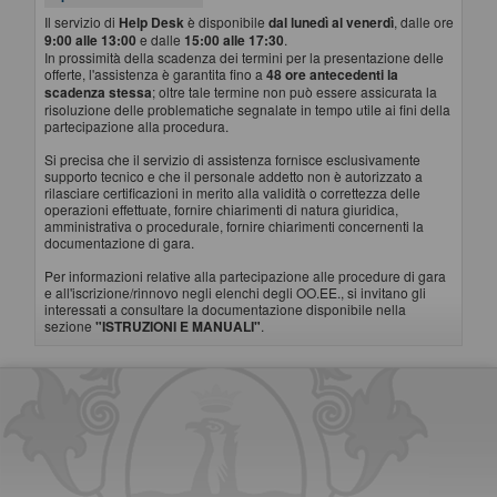
Il servizio di
Help Desk
è disponibile
dal lunedì al venerdì
, dalle ore
9:00 alle 13:00
e dalle
15:00 alle 17:30
.
In prossimità della scadenza dei termini per la presentazione delle
offerte, l'assistenza è garantita fino a
48 ore antecedenti la
scadenza stessa
; oltre tale termine non può essere assicurata la
risoluzione delle problematiche segnalate in tempo utile ai fini della
partecipazione alla procedura.
Si precisa che il servizio di assistenza fornisce esclusivamente
supporto tecnico e che il personale addetto non è autorizzato a
rilasciare certificazioni in merito alla validità o correttezza delle
operazioni effettuate, fornire chiarimenti di natura giuridica,
amministrativa o procedurale, fornire chiarimenti concernenti la
documentazione di gara.
Per informazioni relative alla partecipazione alle procedure di gara
e all'iscrizione/rinnovo negli elenchi degli OO.EE., si invitano gli
interessati a consultare la documentazione disponibile nella
sezione
"ISTRUZIONI E MANUALI"
.