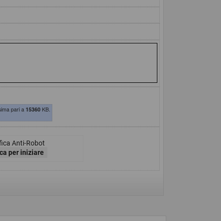
sima pari a
15360
KB.
fica Anti-Robot
ca per iniziare