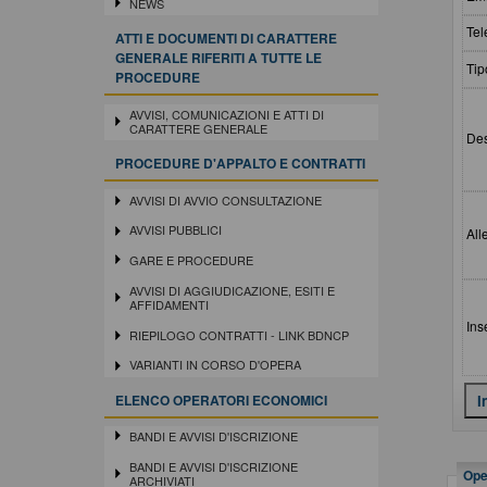
NEWS
Tel
ATTI E DOCUMENTI DI CARATTERE
GENERALE RIFERITI A TUTTE LE
Tip
PROCEDURE
AVVISI, COMUNICAZIONI E ATTI DI
CARATTERE GENERALE
Des
PROCEDURE D'APPALTO E CONTRATTI
AVVISI DI AVVIO CONSULTAZIONE
AVVISI PUBBLICI
All
GARE E PROCEDURE
AVVISI DI AGGIUDICAZIONE, ESITI E
AFFIDAMENTI
Ins
RIEPILOGO CONTRATTI - LINK BDNCP
VARIANTI IN CORSO D'OPERA
ELENCO OPERATORI ECONOMICI
BANDI E AVVISI D'ISCRIZIONE
BANDI E AVVISI D'ISCRIZIONE
Oper
ARCHIVIATI