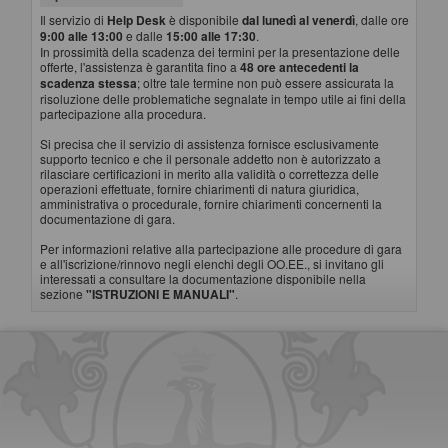
Il servizio di
Help Desk
è disponibile
dal lunedì al venerdì
, dalle ore
9:00 alle 13:00
e dalle
15:00 alle 17:30
.
In prossimità della scadenza dei termini per la presentazione delle
offerte, l'assistenza è garantita fino a
48 ore antecedenti la
scadenza stessa
; oltre tale termine non può essere assicurata la
risoluzione delle problematiche segnalate in tempo utile ai fini della
partecipazione alla procedura.
Si precisa che il servizio di assistenza fornisce esclusivamente
supporto tecnico e che il personale addetto non è autorizzato a
rilasciare certificazioni in merito alla validità o correttezza delle
operazioni effettuate, fornire chiarimenti di natura giuridica,
amministrativa o procedurale, fornire chiarimenti concernenti la
documentazione di gara.
Per informazioni relative alla partecipazione alle procedure di gara
e all'iscrizione/rinnovo negli elenchi degli OO.EE., si invitano gli
interessati a consultare la documentazione disponibile nella
sezione
"ISTRUZIONI E MANUALI"
.