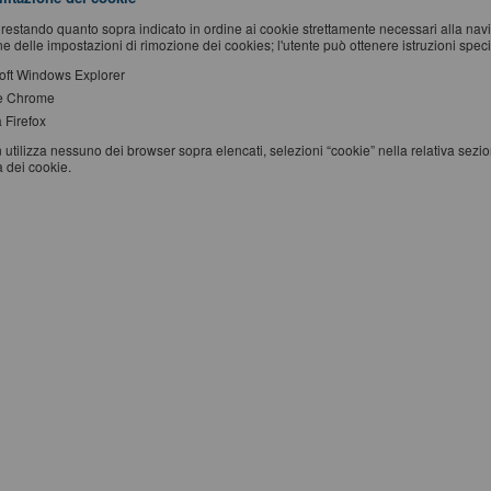
restando quanto sopra indicato in ordine ai cookie strettamente necessari alla na
e delle impostazioni di rimozione dei cookies; l'utente può ottenere istruzioni specifi
oft Windows Explorer
e Chrome
 Firefox
 utilizza nessuno dei browser sopra elencati, selezioni “cookie” nella relativa sezi
a dei cookie.