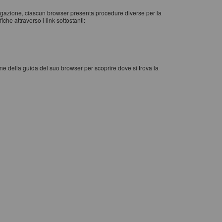
vigazione, ciascun browser presenta procedure diverse per la
che attraverso i link sottostanti:
one della guida del suo browser per scoprire dove si trova la