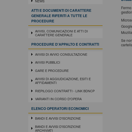
NEWS
Fermo 
ATTI E DOCUMENTI DI CARATTERE
gestion
GENERALE RIFERITI A TUTTE LE
Micros
PROCEDURE
Googl
AVVISI, COMUNICAZIONI E ATTI DI
Mozilla
CARATTERE GENERALE
Se non
PROCEDURE D'APPALTO E CONTRATTI
cartell
AVVISI DI AVVIO CONSULTAZIONE
AVVISI PUBBLICI
GARE E PROCEDURE
AVVISI DI AGGIUDICAZIONE, ESITI E
AFFIDAMENTI
RIEPILOGO CONTRATTI - LINK BDNCP
VARIANTI IN CORSO D'OPERA
ELENCO OPERATORI ECONOMICI
BANDI E AVVISI D'ISCRIZIONE
BANDI E AVVISI D'ISCRIZIONE
ARCHIVIATI