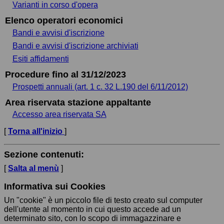
Varianti in corso d'opera
Elenco operatori economici
Bandi e avvisi d'iscrizione
Bandi e avvisi d'iscrizione archiviati
Esiti affidamenti
Procedure fino al 31/12/2023
Prospetti annuali (art. 1 c. 32 L.190 del 6/11/2012)
Area riservata stazione appaltante
Accesso area riservata SA
[
Torna all'inizio
]
Sezione contenuti:
[
Salta al menù
]
Informativa sui Cookies
Un "cookie" è un piccolo file di testo creato sul computer
dell'utente al momento in cui questo accede ad un
determinato sito, con lo scopo di immagazzinare e