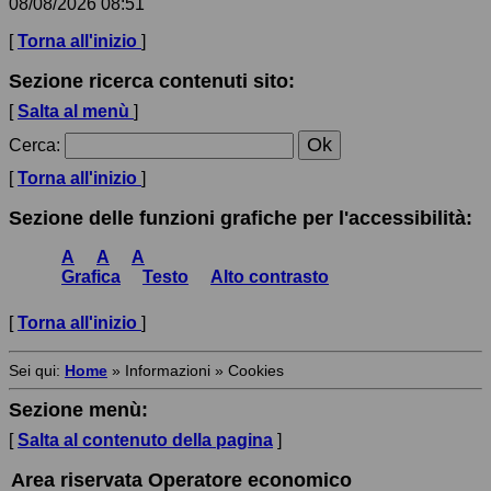
08/08/2026 08:51
[
Torna all'inizio
]
Sezione ricerca contenuti sito:
[
Salta al menù
]
Cerca
:
[
Torna all'inizio
]
Sezione delle funzioni grafiche per l'accessibilità:
A
A
A
Grafica
Testo
Alto contrasto
[
Torna all'inizio
]
Sei qui:
Home
»
Informazioni
»
Cookies
Sezione menù:
[
Salta al contenuto della pagina
]
Area riservata Operatore economico