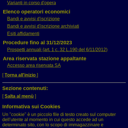
Varianti in corso d'opera
Elenco operatori economici
Bandi e avvisi d'iscrizione
Bandi e avvisi d'iscrizione archiviati
Esiti affidamenti
Procedure fino al 31/12/2023
Prospetti annuali (art. 1 c. 32 L.190 del 6/11/2012)
Area riservata stazione appaltante
Accesso area riservata SA
[
Torna all'inizio
]
Sezione contenuti:
[
Salta al menù
]
Informativa sui Cookies
Un "cookie" è un piccolo file di testo creato sul computer
dell'utente al momento in cui questo accede ad un
determinato sito, con lo scopo di immagazzinare e