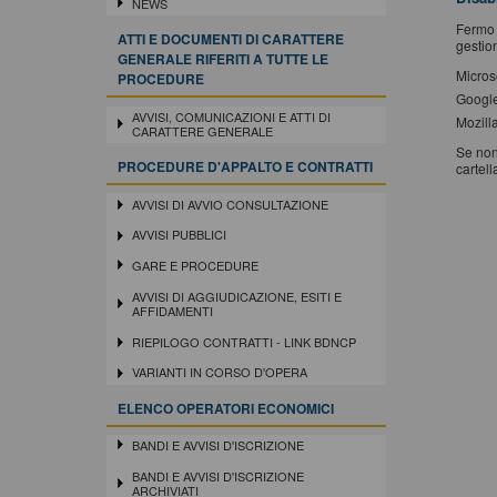
NEWS
Fermo 
ATTI E DOCUMENTI DI CARATTERE
gestion
GENERALE RIFERITI A TUTTE LE
Micros
PROCEDURE
Googl
AVVISI, COMUNICAZIONI E ATTI DI
Mozilla
CARATTERE GENERALE
Se non
PROCEDURE D'APPALTO E CONTRATTI
cartell
AVVISI DI AVVIO CONSULTAZIONE
AVVISI PUBBLICI
GARE E PROCEDURE
AVVISI DI AGGIUDICAZIONE, ESITI E
AFFIDAMENTI
RIEPILOGO CONTRATTI - LINK BDNCP
VARIANTI IN CORSO D'OPERA
ELENCO OPERATORI ECONOMICI
BANDI E AVVISI D'ISCRIZIONE
BANDI E AVVISI D'ISCRIZIONE
ARCHIVIATI