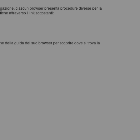
vigazione, ciascun browser presenta procedure diverse per la
che attraverso i link sottostanti:
one della guida del suo browser per scoprire dove si trova la