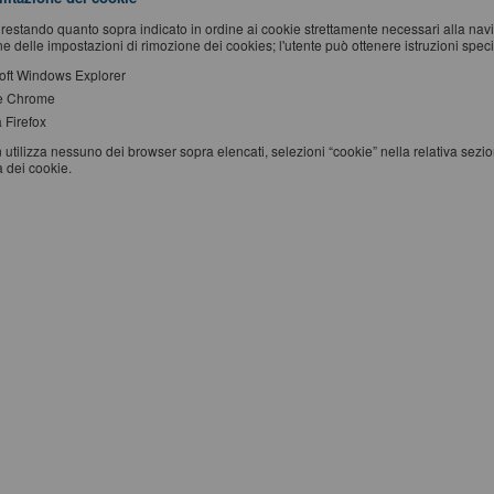
restando quanto sopra indicato in ordine ai cookie strettamente necessari alla na
e delle impostazioni di rimozione dei cookies; l'utente può ottenere istruzioni specifi
oft Windows Explorer
e Chrome
 Firefox
 utilizza nessuno dei browser sopra elencati, selezioni “cookie” nella relativa sezi
a dei cookie.