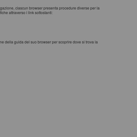
vigazione, ciascun browser presenta procedure diverse per la
che attraverso i link sottostanti:
one della guida del suo browser per scoprire dove si trova la