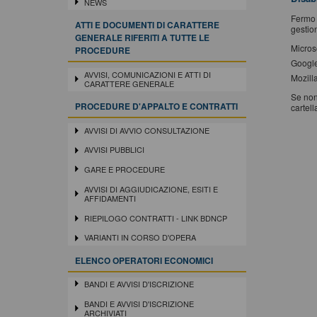
NEWS
Fermo 
ATTI E DOCUMENTI DI CARATTERE
gestion
GENERALE RIFERITI A TUTTE LE
Micros
PROCEDURE
Googl
AVVISI, COMUNICAZIONI E ATTI DI
Mozilla
CARATTERE GENERALE
Se non
PROCEDURE D'APPALTO E CONTRATTI
cartell
AVVISI DI AVVIO CONSULTAZIONE
AVVISI PUBBLICI
GARE E PROCEDURE
AVVISI DI AGGIUDICAZIONE, ESITI E
AFFIDAMENTI
RIEPILOGO CONTRATTI - LINK BDNCP
VARIANTI IN CORSO D'OPERA
ELENCO OPERATORI ECONOMICI
BANDI E AVVISI D'ISCRIZIONE
BANDI E AVVISI D'ISCRIZIONE
ARCHIVIATI