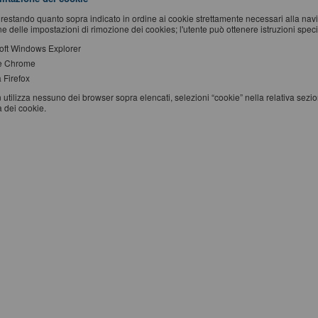
restando quanto sopra indicato in ordine ai cookie strettamente necessari alla na
e delle impostazioni di rimozione dei cookies; l'utente può ottenere istruzioni specifi
oft Windows Explorer
e Chrome
 Firefox
 utilizza nessuno dei browser sopra elencati, selezioni “cookie” nella relativa sezi
a dei cookie.