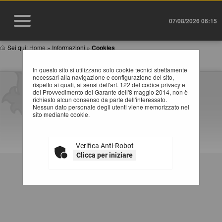
07/08/2026 06:15
Sei qui:
Home
»
Informazioni
»
Cookies
In questo sito si utilizzano solo cookie tecnici strettamente
necessari alla navigazione e configurazione del sito,
rispetto ai quali, ai sensi dell'art. 122 del codice privacy e
del Provvedimento del Garante dell'8 maggio 2014, non è
richiesto alcun consenso da parte dell'interessato.
Nessun dato personale degli utenti viene memorizzato nel
sito mediante cookie.
Verifica Anti-Robot
Clicca per iniziare