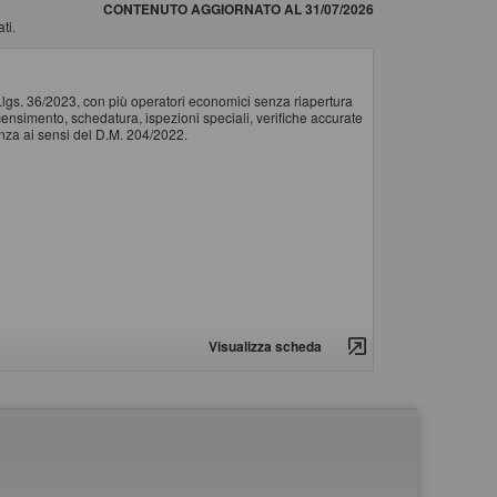
CONTENUTO AGGIORNATO AL 31/07/2026
ti.
d.lgs. 36/2023, con più operatori economici senza riapertura
il censimento, schedatura, ispezioni speciali, verifiche accurate
tenza ai sensi del D.M. 204/2022.
Visualizza scheda