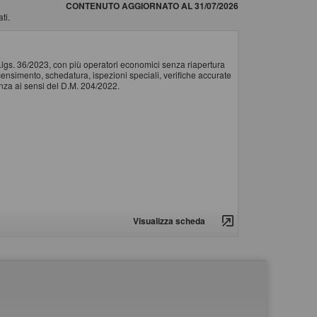
CONTENUTO AGGIORNATO AL 31/07/2026
ti.
d.lgs. 36/2023, con più operatori economici senza riapertura
il censimento, schedatura, ispezioni speciali, verifiche accurate
tenza ai sensi del D.M. 204/2022.
Visualizza scheda