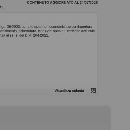
CONTENUTO AGGIORNATO AL 31/07/2026
ti.
d.lgs. 36/2023, con più operatori economici senza riapertura
il censimento, schedatura, ispezioni speciali, verifiche accurate
tenza ai sensi del D.M. 204/2022.
Visualizza scheda