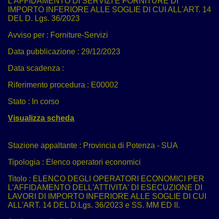
L'AFFIDAMENTO DI SERVIZI E FORNITURE DI
IMPORTO INFERIORE ALLE SOGLIE DI CUI ALL'ART. 14
DEL D. Lgs. 36/2023
Avviso per :
Forniture-Servizi
Data pubblicazione :
29/12/2023
Data scadenza :
Riferimento procedura :
E00002
Stato :
In corso
Visualizza scheda
Stazione appaltante :
Provincia di Potenza - SUA
Tipologia :
Elenco operatori economici
Titolo :
ELENCO DEGLI OPERATORI ECONOMICI PER
L'AFFIDAMENTO DELL'ATTIVITA' DI ESECUZIONE DI
LAVORI DI IMPORTO INFERIORE ALLE SOGLIE DI CUI
ALL'ART. 14 DEL D.Lgs. 36/2023 e SS. MM ED II.