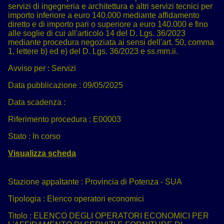
servizi di ingegneria e architettura e altri servizi tecnici per
importo inferiore a euro 140.000 mediante affidamento
diretto e di importo pari o superiore a euro 140.000 e fino
alle soglie di cui all'articolo 14 del D. Lgs. 36/2023
mediante procedura negoziata ai sensi dell'art. 50, comma
1, lettere b) ed e) del D. Lgs. 36/2023 e ss.mm.ii.
Avviso per :
Servizi
Data pubblicazione :
09/05/2025
Data scadenza :
Riferimento procedura :
E00003
Stato :
In corso
Visualizza scheda
Stazione appaltante :
Provincia di Potenza - SUA
Tipologia :
Elenco operatori economici
Titolo :
ELENCO DEGLI OPERATORI ECONOMICI PER