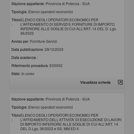
Stazione appaltante :
Provincia di Potenza - SUA
Tipologia :
Elenco operatori economici
Titolo
ELENCO DEGLI OPERATORI ECONOMICI PER
:
L'AFFIDAMENTO DI SERVIZI E FORNITURE DI IMPORTO
INFERIORE ALLE SOGLIE DI CUI ALL'ART. 14 DEL D. Lgs.
36/2023
Avviso per :
Forniture-Servizi
Data pubblicazione :
29/12/2023
Data scadenza :
Riferimento procedura :
E00002
Stato :
In corso
Visualizza scheda
Stazione appaltante :
Provincia di Potenza - SUA
Tipologia :
Elenco operatori economici
Titolo
ELENCO DEGLI OPERATORI ECONOMICI PER
:
L'AFFIDAMENTO DELL'ATTIVITA' DI ESECUZIONE DI LAVORI
DI IMPORTO INFERIORE ALLE SOGLIE DI CUI ALL'ART. 14
DEL D.Lgs. 36/2023 e SS. MM ED II.