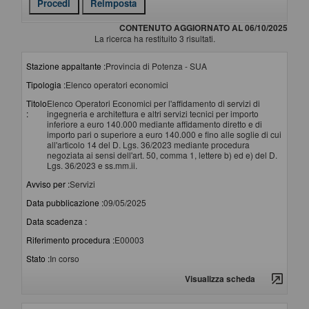
CONTENUTO AGGIORNATO AL 06/10/2025
La ricerca ha restituito 3 risultati.
Stazione appaltante :
Provincia di Potenza - SUA
Tipologia :
Elenco operatori economici
Titolo
Elenco Operatori Economici per l'affidamento di servizi di
:
ingegneria e architettura e altri servizi tecnici per importo
inferiore a euro 140.000 mediante affidamento diretto e di
importo pari o superiore a euro 140.000 e fino alle soglie di cui
all'articolo 14 del D. Lgs. 36/2023 mediante procedura
negoziata ai sensi dell'art. 50, comma 1, lettere b) ed e) del D.
Lgs. 36/2023 e ss.mm.ii.
Avviso per :
Servizi
Data pubblicazione :
09/05/2025
Data scadenza :
Riferimento procedura :
E00003
Stato :
In corso
Visualizza scheda