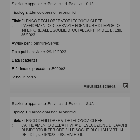
Stazione appaltante :
Provincia di Potenza - SUA
Tipologia :
Elenco operatori economici
Titolo
ELENCO DEGLI OPERATORI ECONOMICI PER
:
L'AFFIDAMENTO DI SERVIZI E FORNITURE DI IMPORTO
INFERIORE ALLE SOGLIE DI CUI ALL'ART. 14 DEL D. Lgs.
36/2023
Avviso per :
Forniture-Servizi
Data pubblicazione :
29/12/2023
Data scadenza :
Riferimento procedura :
E00002
Stato :
In corso
Visualizza scheda
Stazione appaltante :
Provincia di Potenza - SUA
Tipologia :
Elenco operatori economici
Titolo
ELENCO DEGLI OPERATORI ECONOMICI PER
:
L'AFFIDAMENTO DELL'ATTIVITA' DI ESECUZIONE DI LAVORI
DI IMPORTO INFERIORE ALLE SOGLIE DI CUI ALL'ART. 14
DEL D.Lgs. 36/2023 e SS. MM ED II.