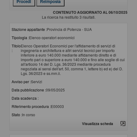
CONTENUTO AGGIORNATO AL 06/10/2025
La ricerca ha restituito 3 risultati.
Stazione appaltante :
Provincia di Potenza - SUA
Tipologia :
Elenco operatori economici
Titolo
Elenco Operatori Economici per l'affidamento di servizi di
:
ingegneria e architettura e altri servizi tecnici per importo
inferiore a euro 140.000 mediante affidamento diretto e di
importo pari o superiore a euro 140.000 e fino alle soglie di cui
all'articolo 14 del D. Lgs. 36/2023 mediante procedura
negoziata ai sensi dell'art. 50, comma 1, lettere b) ed e) del D.
Lgs. 36/2023 e ss.mm.ii.
Avviso per :
Servizi
Data pubblicazione :
09/05/2025
Data scadenza :
Riferimento procedura :
E00003
Stato :
In corso
Visualizza scheda