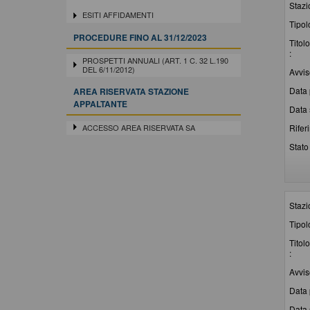
Stazi
ESITI AFFIDAMENTI
Tipol
PROCEDURE FINO AL 31/12/2023
Titolo
:
PROSPETTI ANNUALI (ART. 1 C. 32 L.190
DEL 6/11/2012)
Avvis
Data 
AREA RISERVATA STAZIONE
APPALTANTE
Data 
ACCESSO AREA RISERVATA SA
Rifer
Stato 
Stazi
Tipol
Titolo
:
Avvis
Data 
Data 