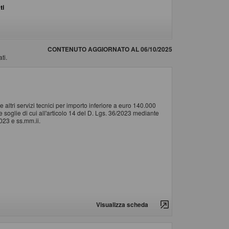
ti
CONTENUTO AGGIORNATO AL 06/10/2025
ti.
 altri servizi tecnici per importo inferiore a euro 140.000
e soglie di cui all'articolo 14 del D. Lgs. 36/2023 mediante
023 e ss.mm.ii.
Visualizza scheda