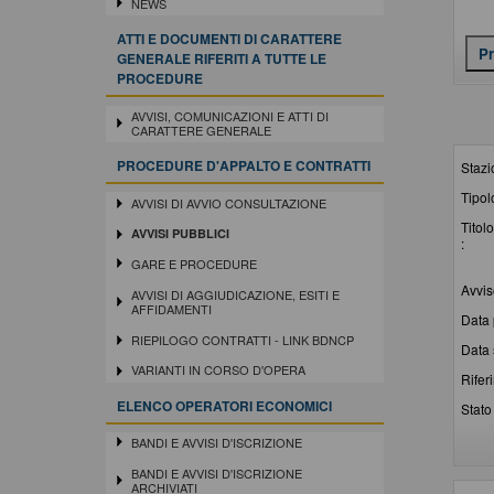
NEWS
ATTI E DOCUMENTI DI CARATTERE
GENERALE RIFERITI A TUTTE LE
PROCEDURE
AVVISI, COMUNICAZIONI E ATTI DI
CARATTERE GENERALE
PROCEDURE D'APPALTO E CONTRATTI
Stazi
Tipol
AVVISI DI AVVIO CONSULTAZIONE
Titolo
AVVISI PUBBLICI
:
GARE E PROCEDURE
Avvis
AVVISI DI AGGIUDICAZIONE, ESITI E
AFFIDAMENTI
Data 
RIEPILOGO CONTRATTI - LINK BDNCP
Data 
VARIANTI IN CORSO D'OPERA
Rifer
ELENCO OPERATORI ECONOMICI
Stato 
BANDI E AVVISI D'ISCRIZIONE
BANDI E AVVISI D'ISCRIZIONE
ARCHIVIATI