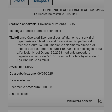
CONTENUTO AGGIORNATO AL 06/10/2025
La ricerca ha restituito 3 risultati.
Stazione appaltante :
Provincia di Potenza - SUA
Tipologia :
Elenco operatori economici
Titolo
Elenco Operatori Economici per l'affidamento di servizi di
:
ingegneria e architettura e altri servizi tecnici per importo
inferiore a euro 140.000 mediante affidamento diretto e di
importo pari o superiore a euro 140.000 e fino alle soglie di cui
all'articolo 14 del D. Lgs. 36/2023 mediante procedura
negoziata ai sensi dell'art. 50, comma 1, lettere b) ed e) del D.
Lgs. 36/2023 e ss.mm.ii.
Avviso per :
Servizi
Data pubblicazione :
09/05/2025
Data scadenza :
Riferimento procedura :
E00003
Stato :
In corso
Visualizza scheda