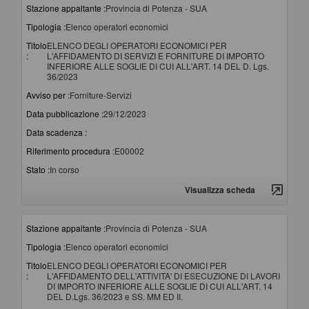
Stazione appaltante :
Provincia di Potenza - SUA
Tipologia :
Elenco operatori economici
Titolo
ELENCO DEGLI OPERATORI ECONOMICI PER
:
L'AFFIDAMENTO DI SERVIZI E FORNITURE DI IMPORTO
INFERIORE ALLE SOGLIE DI CUI ALL'ART. 14 DEL D. Lgs.
36/2023
Avviso per :
Forniture-Servizi
Data pubblicazione :
29/12/2023
Data scadenza :
Riferimento procedura :
E00002
Stato :
In corso
Visualizza scheda
Stazione appaltante :
Provincia di Potenza - SUA
Tipologia :
Elenco operatori economici
Titolo
ELENCO DEGLI OPERATORI ECONOMICI PER
:
L'AFFIDAMENTO DELL'ATTIVITA' DI ESECUZIONE DI LAVORI
DI IMPORTO INFERIORE ALLE SOGLIE DI CUI ALL'ART. 14
DEL D.Lgs. 36/2023 e SS. MM ED II.