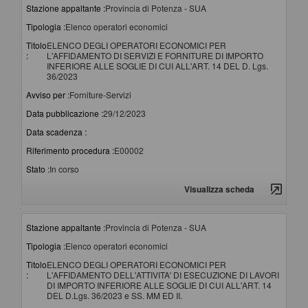
Stazione appaltante :
Provincia di Potenza - SUA
Tipologia :
Elenco operatori economici
Titolo
ELENCO DEGLI OPERATORI ECONOMICI PER
:
L'AFFIDAMENTO DI SERVIZI E FORNITURE DI IMPORTO
INFERIORE ALLE SOGLIE DI CUI ALL'ART. 14 DEL D. Lgs.
36/2023
Avviso per :
Forniture-Servizi
Data pubblicazione :
29/12/2023
Data scadenza :
Riferimento procedura :
E00002
Stato :
In corso
Visualizza scheda
Stazione appaltante :
Provincia di Potenza - SUA
Tipologia :
Elenco operatori economici
Titolo
ELENCO DEGLI OPERATORI ECONOMICI PER
:
L'AFFIDAMENTO DELL'ATTIVITA' DI ESECUZIONE DI LAVORI
DI IMPORTO INFERIORE ALLE SOGLIE DI CUI ALL'ART. 14
DEL D.Lgs. 36/2023 e SS. MM ED II.