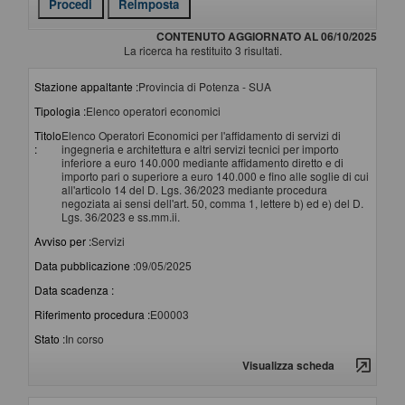
CONTENUTO AGGIORNATO AL 06/10/2025
La ricerca ha restituito 3 risultati.
Stazione appaltante :
Provincia di Potenza - SUA
Tipologia :
Elenco operatori economici
Titolo
Elenco Operatori Economici per l'affidamento di servizi di
:
ingegneria e architettura e altri servizi tecnici per importo
inferiore a euro 140.000 mediante affidamento diretto e di
importo pari o superiore a euro 140.000 e fino alle soglie di cui
all'articolo 14 del D. Lgs. 36/2023 mediante procedura
negoziata ai sensi dell'art. 50, comma 1, lettere b) ed e) del D.
Lgs. 36/2023 e ss.mm.ii.
Avviso per :
Servizi
Data pubblicazione :
09/05/2025
Data scadenza :
Riferimento procedura :
E00003
Stato :
In corso
Visualizza scheda