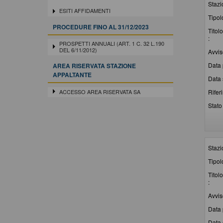
Stazi
ESITI AFFIDAMENTI
Tipol
PROCEDURE FINO AL 31/12/2023
Titolo
:
PROSPETTI ANNUALI (ART. 1 C. 32 L.190
DEL 6/11/2012)
Avvis
Data 
AREA RISERVATA STAZIONE
APPALTANTE
Data 
ACCESSO AREA RISERVATA SA
Rifer
Stato 
Stazi
Tipol
Titolo
:
Avvis
Data 
Data 