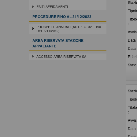
Stazi
ESITI AFFIDAMENTI
Tipol
PROCEDURE FINO AL 31/12/2023
Titolo
:
PROSPETTI ANNUALI (ART. 1 C. 32 L.190
DEL 6/11/2012)
Avvis
Data 
AREA RISERVATA STAZIONE
APPALTANTE
Data 
ACCESSO AREA RISERVATA SA
Rifer
Stato 
Stazi
Tipol
Titolo
:
Avvis
Data 
Data 