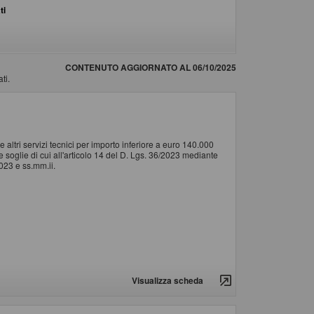
ti
CONTENUTO AGGIORNATO AL 06/10/2025
ti.
 altri servizi tecnici per importo inferiore a euro 140.000
e soglie di cui all'articolo 14 del D. Lgs. 36/2023 mediante
023 e ss.mm.ii.
Visualizza scheda