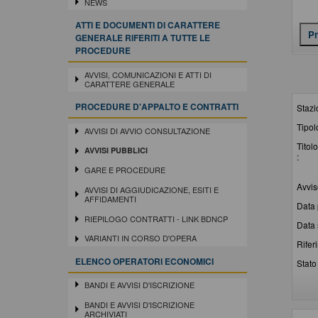
NEWS
ATTI E DOCUMENTI DI CARATTERE
GENERALE RIFERITI A TUTTE LE
PROCEDURE
AVVISI, COMUNICAZIONI E ATTI DI
CARATTERE GENERALE
PROCEDURE D'APPALTO E CONTRATTI
Stazi
Tipol
AVVISI DI AVVIO CONSULTAZIONE
Titolo
AVVISI PUBBLICI
:
GARE E PROCEDURE
Avvis
AVVISI DI AGGIUDICAZIONE, ESITI E
AFFIDAMENTI
Data 
RIEPILOGO CONTRATTI - LINK BDNCP
Data 
VARIANTI IN CORSO D'OPERA
Rifer
ELENCO OPERATORI ECONOMICI
Stato 
BANDI E AVVISI D'ISCRIZIONE
BANDI E AVVISI D'ISCRIZIONE
ARCHIVIATI