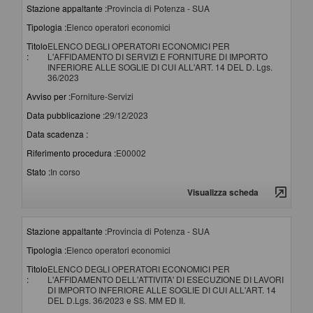
Stazione appaltante :
Provincia di Potenza - SUA
Tipologia :
Elenco operatori economici
Titolo
ELENCO DEGLI OPERATORI ECONOMICI PER
:
L'AFFIDAMENTO DI SERVIZI E FORNITURE DI IMPORTO
INFERIORE ALLE SOGLIE DI CUI ALL'ART. 14 DEL D. Lgs.
36/2023
Avviso per :
Forniture-Servizi
Data pubblicazione :
29/12/2023
Data scadenza :
Riferimento procedura :
E00002
Stato :
In corso
Visualizza scheda
Stazione appaltante :
Provincia di Potenza - SUA
Tipologia :
Elenco operatori economici
Titolo
ELENCO DEGLI OPERATORI ECONOMICI PER
:
L'AFFIDAMENTO DELL'ATTIVITA' DI ESECUZIONE DI LAVORI
DI IMPORTO INFERIORE ALLE SOGLIE DI CUI ALL'ART. 14
DEL D.Lgs. 36/2023 e SS. MM ED II.