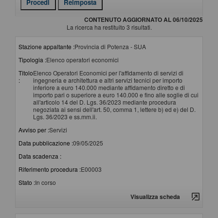
CONTENUTO AGGIORNATO AL 06/10/2025
La ricerca ha restituito 3 risultati.
Stazione appaltante :
Provincia di Potenza - SUA
Tipologia :
Elenco operatori economici
Titolo
Elenco Operatori Economici per l'affidamento di servizi di
:
ingegneria e architettura e altri servizi tecnici per importo
inferiore a euro 140.000 mediante affidamento diretto e di
importo pari o superiore a euro 140.000 e fino alle soglie di cui
all'articolo 14 del D. Lgs. 36/2023 mediante procedura
negoziata ai sensi dell'art. 50, comma 1, lettere b) ed e) del D.
Lgs. 36/2023 e ss.mm.ii.
Avviso per :
Servizi
Data pubblicazione :
09/05/2025
Data scadenza :
Riferimento procedura :
E00003
Stato :
In corso
Visualizza scheda