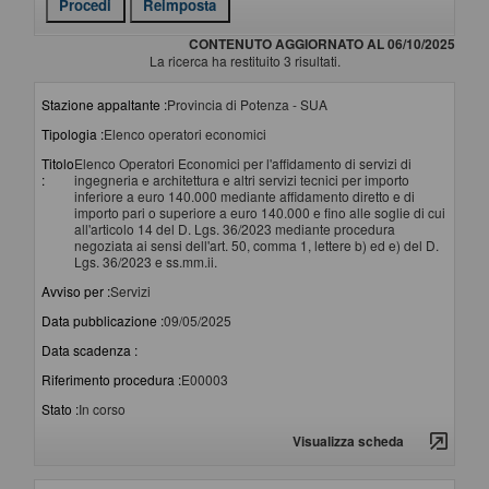
CONTENUTO AGGIORNATO AL 06/10/2025
La ricerca ha restituito 3 risultati.
Stazione appaltante :
Provincia di Potenza - SUA
Tipologia :
Elenco operatori economici
Titolo
Elenco Operatori Economici per l'affidamento di servizi di
:
ingegneria e architettura e altri servizi tecnici per importo
inferiore a euro 140.000 mediante affidamento diretto e di
importo pari o superiore a euro 140.000 e fino alle soglie di cui
all'articolo 14 del D. Lgs. 36/2023 mediante procedura
negoziata ai sensi dell'art. 50, comma 1, lettere b) ed e) del D.
Lgs. 36/2023 e ss.mm.ii.
Avviso per :
Servizi
Data pubblicazione :
09/05/2025
Data scadenza :
Riferimento procedura :
E00003
Stato :
In corso
Visualizza scheda