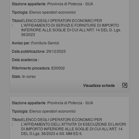
Stazione appaltante :
Provincia di Potenza - SUA
Tipologia :
Elenco operatori economici
Titolo
ELENCO DEGLI OPERATORI ECONOMICI PER
:
L'AFFIDAMENTO DI SERVIZI E FORNITURE DI IMPORTO
INFERIORE ALLE SOGLIE DI CUI ALL'ART. 14 DEL D. Lgs.
36/2023
Avviso per :
Forniture-Servizi
Data pubblicazione :
29/12/2023
Data scadenza :
Riferimento procedura :
E00002
Stato :
In corso
Visualizza scheda
Stazione appaltante :
Provincia di Potenza - SUA
Tipologia :
Elenco operatori economici
Titolo
ELENCO DEGLI OPERATORI ECONOMICI PER
:
L'AFFIDAMENTO DELL'ATTIVITA' DI ESECUZIONE DI LAVORI
DI IMPORTO INFERIORE ALLE SOGLIE DI CUI ALL'ART. 14
DEL D.Lgs. 36/2023 e SS. MM ED II.