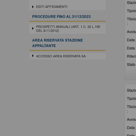
Stazi
ESITI AFFIDAMENTI
Tipol
PROCEDURE FINO AL 31/12/2023
Titolo
:
PROSPETTI ANNUALI (ART. 1 C. 32 L.190
DEL 6/11/2012)
Avvis
Data 
AREA RISERVATA STAZIONE
APPALTANTE
Data 
ACCESSO AREA RISERVATA SA
Rifer
Stato 
Stazi
Tipol
Titolo
:
Avvis
Data 
Data 