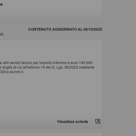
ti
CONTENUTO AGGIORNATO AL 06/10/2025
ti.
 altri servizi tecnici per importo inferiore a euro 140.000
e soglie di cui all'articolo 14 del D. Lgs. 36/2023 mediante
023 e ss.mm.ii.
Visualizza scheda