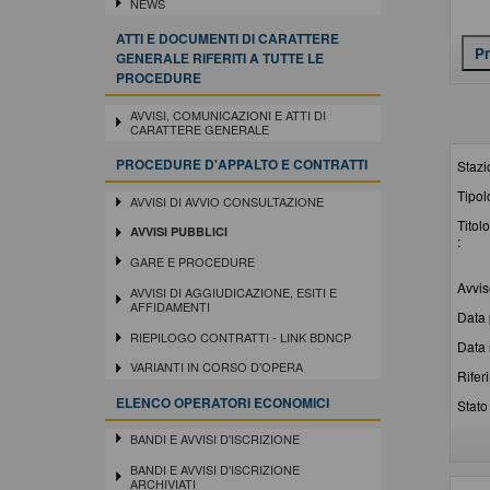
NEWS
ATTI E DOCUMENTI DI CARATTERE
GENERALE RIFERITI A TUTTE LE
PROCEDURE
AVVISI, COMUNICAZIONI E ATTI DI
CARATTERE GENERALE
PROCEDURE D'APPALTO E CONTRATTI
Stazi
Tipol
AVVISI DI AVVIO CONSULTAZIONE
Titolo
AVVISI PUBBLICI
:
GARE E PROCEDURE
Avvis
AVVISI DI AGGIUDICAZIONE, ESITI E
AFFIDAMENTI
Data 
RIEPILOGO CONTRATTI - LINK BDNCP
Data 
VARIANTI IN CORSO D'OPERA
Rifer
ELENCO OPERATORI ECONOMICI
Stato 
BANDI E AVVISI D'ISCRIZIONE
BANDI E AVVISI D'ISCRIZIONE
ARCHIVIATI