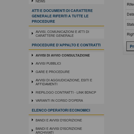
NEWS
Rife
ATTI E DOCUMENTI DI CARATTERE
Data
GENERALE RIFERITI A TUTTE LE
PROCEDURE
Stat
AVVISI, COMUNICAZIONI E ATTI DI
Righ
CARATTERE GENERALE
PROCEDURE D'APPALTO E CONTRATTI
AVVISI DI AVVIO CONSULTAZIONE
AVVISI PUBBLICI
GARE E PROCEDURE
AVVISI DI AGGIUDICAZIONE, ESITI E
AFFIDAMENTI
RIEPILOGO CONTRATTI - LINK BDNCP
VARIANTI IN CORSO D'OPERA
ELENCO OPERATORI ECONOMICI
BANDI E AVVISI D'ISCRIZIONE
BANDI E AVVISI D'ISCRIZIONE
ARCHIVIATI