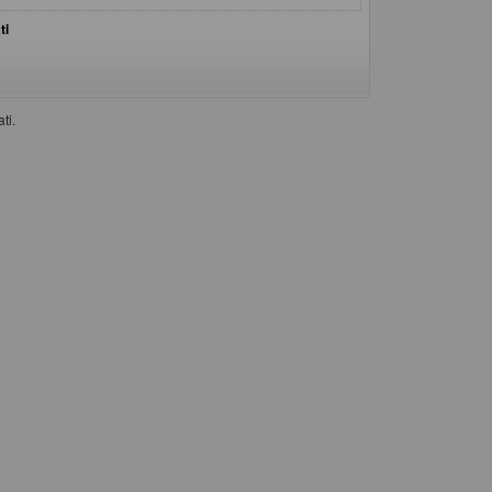
ti
ti.