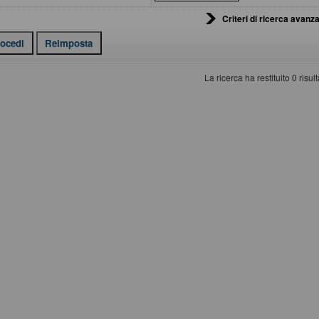
Criteri di ricerca avanza
La ricerca ha restituito 0 risulta