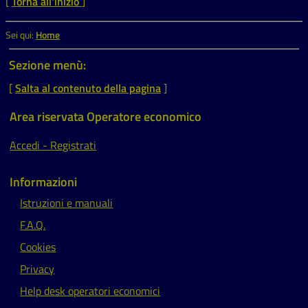
[
Torna all'inizio
]
Sei qui:
Home
Sezione menù:
[
Salta al contenuto della pagina
]
Area riservata Operatore economico
Accedi - Registrati
Informazioni
Istruzioni e manuali
F.A.Q.
Cookies
Privacy
Help desk operatori economici