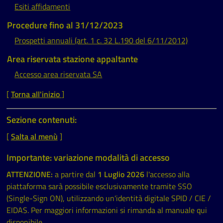
Esiti affidamenti
Procedure fino al 31/12/2023
Prospetti annuali (art. 1 c. 32 L.190 del 6/11/2012)
Area riservata stazione appaltante
Accesso area riservata SA
[
Torna all'inizio
]
Sezione contenuti:
[
Salta al menù
]
Importante: variazione modalità di accesso
ATTENZIONE:
a partire dal
1 Luglio 2026
l'accesso alla
piattaforma sarà possibile esclusivamente tramite SSO
(Single-Sign ON), utilizzando un'identità digitale SPID / CIE /
EIDAS. Per maggiori informazioni si rimanda al manuale qui
disponibile.