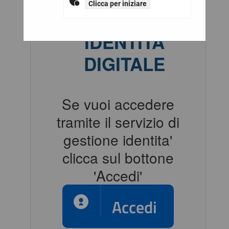
Clicca per iniziare
ACCESSO CON
IDENTITÀ
DIGITALE
Se vuoi accedere
tramite il servizio di
gestione identita'
clicca sul bottone
'Accedi'
Accedi