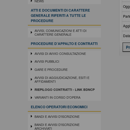
NEWS
Ogge
ATTI E DOCUMENTI DI CARATTERE
GENERALE RIFERITI A TUTTE LE
Part
PROCEDURE
Aggi
AVVISI, COMUNICAZIONI E ATTI DI
CARATTERE GENERALE
Data
PROCEDURE D'APPALTO E CONTRATTI
AVVISI DI AVVIO CONSULTAZIONE
AVVISI PUBBLICI
GARE E PROCEDURE
AVVISI DI AGGIUDICAZIONE, ESITI E
AFFIDAMENTI
RIEPILOGO CONTRATTI - LINK BDNCP
VARIANTI IN CORSO D'OPERA
ELENCO OPERATORI ECONOMICI
BANDI E AVVISI D'ISCRIZIONE
BANDI E AVVISI D'ISCRIZIONE
ARCHIVIATI