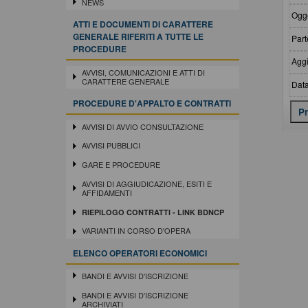
NEWS
Ogge
ATTI E DOCUMENTI DI CARATTERE
GENERALE RIFERITI A TUTTE LE
Part
PROCEDURE
Aggi
AVVISI, COMUNICAZIONI E ATTI DI
CARATTERE GENERALE
Data
PROCEDURE D'APPALTO E CONTRATTI
AVVISI DI AVVIO CONSULTAZIONE
AVVISI PUBBLICI
GARE E PROCEDURE
AVVISI DI AGGIUDICAZIONE, ESITI E
AFFIDAMENTI
RIEPILOGO CONTRATTI - LINK BDNCP
VARIANTI IN CORSO D'OPERA
ELENCO OPERATORI ECONOMICI
BANDI E AVVISI D'ISCRIZIONE
BANDI E AVVISI D'ISCRIZIONE
ARCHIVIATI