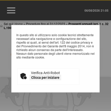
06/08/2026 21:05
Sei qui:
Home
»
Procedure fino al 31/12/2023
»
Prospetti annuali (art. 1 c. 32
L.190 de...
In questo sito si utilizzano solo cookie tecnici strettamente
PROSPETTI ANNUALI (ART. 1 C. 32 L.190 DEL
necessari alla navigazione e configurazione del sito,
6/11/2012)
rispetto ai quali, ai sensi dell'art. 122 del codice privacy e
del Provvedimento del Garante dell'8 maggio 2014, non è
richiesto alcun consenso da parte dell'interessato.
Tabelle riassuntive degli affidamenti di lavori, servizi e
Nessun dato personale degli utenti viene memorizzato nel
forniture (Adempimenti art.1 comma 32 Legge
sito mediante cookie.
190/2012). Selezionare l'anno per accedere alla
consultazione dei dati pubblicati.
Verifica Anti-Robot
Clicca per iniziare