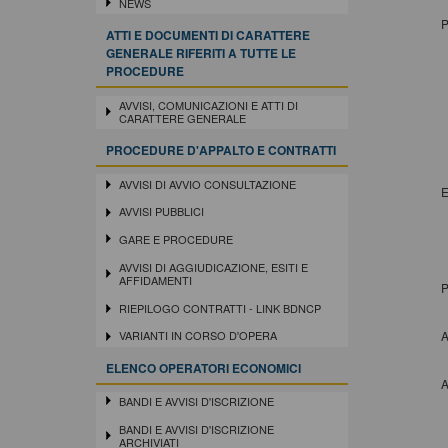
NEWS
P
ATTI E DOCUMENTI DI CARATTERE
GENERALE RIFERITI A TUTTE LE
PROCEDURE
AVVISI, COMUNICAZIONI E ATTI DI
CARATTERE GENERALE
PROCEDURE D'APPALTO E CONTRATTI
AVVISI DI AVVIO CONSULTAZIONE
E
AVVISI PUBBLICI
GARE E PROCEDURE
AVVISI DI AGGIUDICAZIONE, ESITI E
AFFIDAMENTI
P
RIEPILOGO CONTRATTI - LINK BDNCP
A
VARIANTI IN CORSO D'OPERA
ELENCO OPERATORI ECONOMICI
A
BANDI E AVVISI D'ISCRIZIONE
BANDI E AVVISI D'ISCRIZIONE
ARCHIVIATI