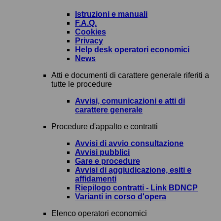
Istruzioni e manuali
F.A.Q.
Cookies
Privacy
Help desk operatori economici
News
Atti e documenti di carattere generale riferiti a
tutte le procedure
Avvisi, comunicazioni e atti di
carattere generale
Procedure d'appalto e contratti
Avvisi di avvio consultazione
Avvisi pubblici
Gare e procedure
Avvisi di aggiudicazione, esiti e
affidamenti
Riepilogo contratti - Link BDNCP
Varianti in corso d'opera
Elenco operatori economici