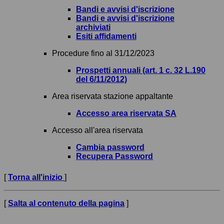
Bandi e avvisi d'iscrizione
Bandi e avvisi d'iscrizione
archiviati
Esiti affidamenti
Procedure fino al 31/12/2023
Prospetti annuali (art. 1 c. 32 L.190
del 6/11/2012)
Area riservata stazione appaltante
Accesso area riservata SA
Accesso all'area riservata
Cambia password
Recupera Password
[
Torna all'inizio
]
[
Salta al contenuto della pagina
]