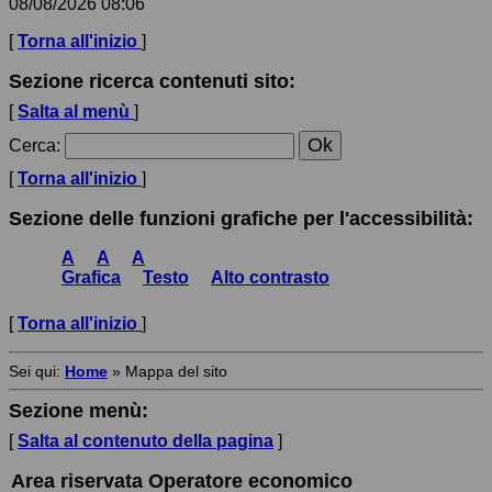
08/08/2026 08:06
[
Torna all'inizio
]
Sezione ricerca contenuti sito:
[
Salta al menù
]
Cerca
:
[
Torna all'inizio
]
Sezione delle funzioni grafiche per l'accessibilità:
A
A
A
Grafica
Testo
Alto contrasto
[
Torna all'inizio
]
Sei qui:
Home
»
Mappa del sito
Sezione menù:
[
Salta al contenuto della pagina
]
Area riservata Operatore economico