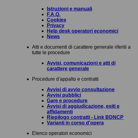
Istruzioni e manuali
F.A.Q.
Cookies
Privacy
Help desk operatori economici
News
Atti e documenti di carattere generale riferiti a
tutte le procedure
Avvisi, comunicazioni e atti di
carattere generale
Procedure d'appalto e contratti
Avvisi di avvio consultazione
Avvisi pubblici
Gare e procedure
Avvisi di aggiudicazione, esiti e
affidamenti
Riepilogo contratti - Link BDNCP
Varianti in corso d'opera
Elenco operatori economici