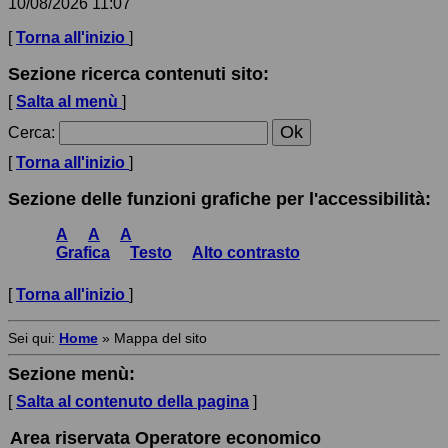
10/08/2026 11:07
[
Torna all'inizio
]
Sezione ricerca contenuti sito:
[
Salta al menù
]
Cerca
:
[
Torna all'inizio
]
Sezione delle funzioni grafiche per l'accessibilità:
A
A
A
Grafica
Testo
Alto contrasto
[
Torna all'inizio
]
Sei qui:
Home
»
Mappa del sito
Sezione menù:
[
Salta al contenuto della pagina
]
Area riservata Operatore economico