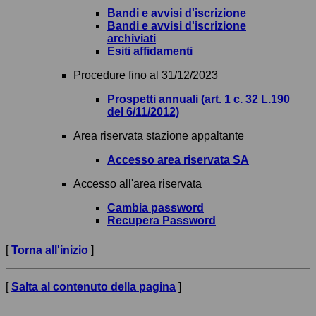
Bandi e avvisi d'iscrizione
Bandi e avvisi d'iscrizione
archiviati
Esiti affidamenti
Procedure fino al 31/12/2023
Prospetti annuali (art. 1 c. 32 L.190
del 6/11/2012)
Area riservata stazione appaltante
Accesso area riservata SA
Accesso all'area riservata
Cambia password
Recupera Password
[
Torna all'inizio
]
[
Salta al contenuto della pagina
]