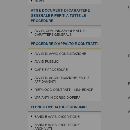
NEWS
P
ATTI E DOCUMENTI DI CARATTERE
GENERALE RIFERITI A TUTTE LE
PROCEDURE
AVVISI, COMUNICAZIONI E ATTI DI
CARATTERE GENERALE
PROCEDURE D'APPALTO E CONTRATTI
AVVISI DI AVVIO CONSULTAZIONE
E
AVVISI PUBBLICI
GARE E PROCEDURE
AVVISI DI AGGIUDICAZIONE, ESITI E
AFFIDAMENTI
P
RIEPILOGO CONTRATTI - LINK BDNCP
A
VARIANTI IN CORSO D'OPERA
ELENCO OPERATORI ECONOMICI
A
BANDI E AVVISI D'ISCRIZIONE
BANDI E AVVISI D'ISCRIZIONE
ARCHIVIATI