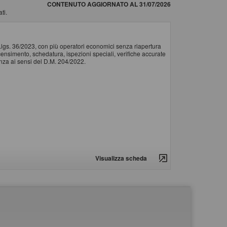
CONTENUTO AGGIORNATO AL 31/07/2026
ti.
d.lgs. 36/2023, con più operatori economici senza riapertura
il censimento, schedatura, ispezioni speciali, verifiche accurate
tenza ai sensi del D.M. 204/2022.
Visualizza scheda