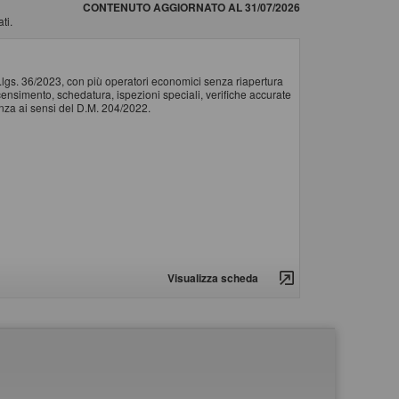
CONTENUTO AGGIORNATO AL 31/07/2026
ti.
d.lgs. 36/2023, con più operatori economici senza riapertura
il censimento, schedatura, ispezioni speciali, verifiche accurate
tenza ai sensi del D.M. 204/2022.
Visualizza scheda