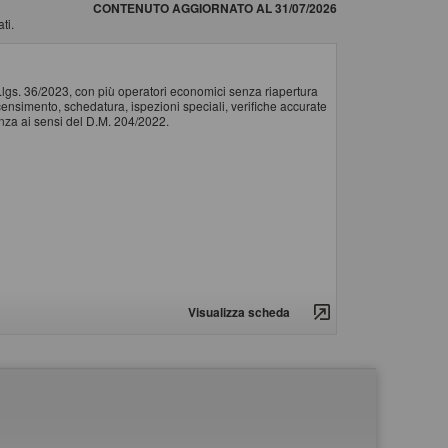
CONTENUTO AGGIORNATO AL 31/07/2026
ti.
d.lgs. 36/2023, con più operatori economici senza riapertura
il censimento, schedatura, ispezioni speciali, verifiche accurate
tenza ai sensi del D.M. 204/2022.
Visualizza scheda