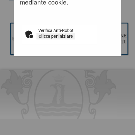
mediante cookie.
Verifica Anti-Robot
GESTIONE
ESECUZIONE
Clicca per iniziare
PROGETTAZIONE
GARE
CONTRATTI